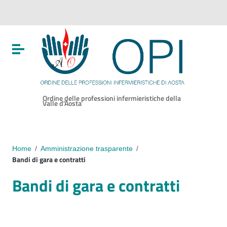
Vai ai contenuti
Vai al menu di navigazione
Vai al footer
Attiva / disattiva la navigazione
Ordine delle professioni infermieristiche della
Valle d'Aosta
Home
/
Amministrazione trasparente
/
Bandi di gara e contratti
Bandi di gara e contratti