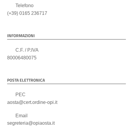
Telefono
(+39) 0165 236717
INFORMAZIONI
C.F. / P.IVA
80006480075
POSTA ELETTRONICA
PEC
aosta@cert.ordine-opi.it
Email
segreteria@opiaosta.it