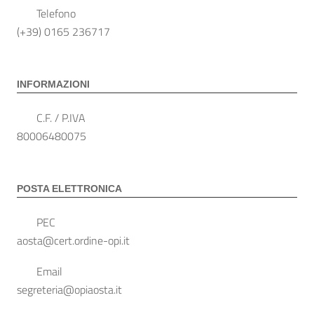
Telefono
(+39) 0165 236717
INFORMAZIONI
C.F. / P.IVA
80006480075
POSTA ELETTRONICA
PEC
aosta@cert.ordine-opi.it
Email
segreteria@opiaosta.it