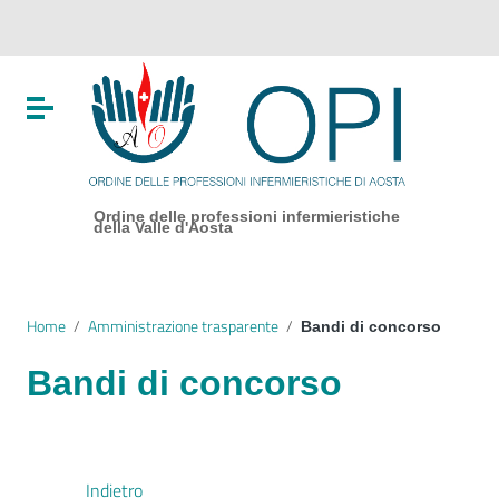
Vai ai contenuti
Vai al menu di navigazione
Vai al footer
Attiva / disattiva la navigazione
Ordine delle professioni infermieristiche
della Valle d'Aosta
Home
/
Amministrazione trasparente
/
Bandi di concorso
Bandi di concorso
Indietro