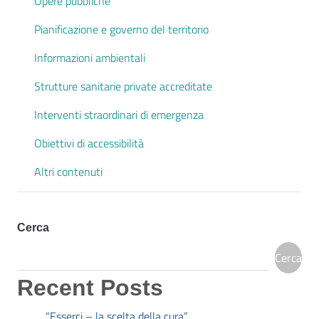
Opere pubbliche
Pianificazione e governo del territorio
Informazioni ambientali
Strutture sanitarie private accreditate
Interventi straordinari di emergenza
Obiettivi di accessibilità
Altri contenuti
Cerca
Cerca
Recent Posts
“Esserci – la scelta della cura”