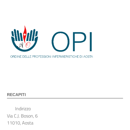
RECAPITI
Indirizzo
Via C.J. Boson, 6
11010, Aosta